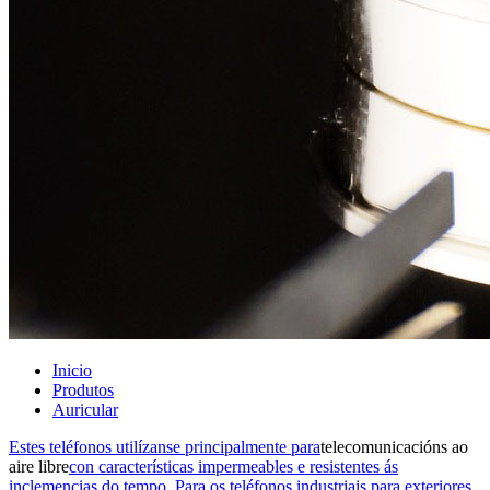
Inicio
Produtos
Auricular
Estes teléfonos utilízanse principalmente para
telecomunicacións ao
aire libre
con características impermeables e resistentes ás
inclemencias do tempo. Para os teléfonos industriais para exteriores,