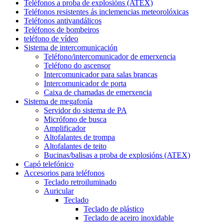
Teléfonos a proba de explosións (ATEX)
Teléfonos resistentes ás inclemencias meteorolóxicas
Teléfonos antivandálicos
Teléfonos de bombeiros
teléfono de vídeo
Sistema de intercomunicación
Teléfono/intercomunicador de emerxencia
Teléfono do ascensor
Intercomunicador para salas brancas
Intercomunicador de porta
Caixa de chamadas de emerxencia
Sistema de megafonía
Servidor do sistema de PA
Micrófono de busca
Amplificador
Altofalantes de trompa
Altofalantes de teito
Bucinas/balisas a proba de explosións (ATEX)
Capó telefónico
Accesorios para teléfonos
Teclado retroiluminado
Auricular
Teclado
Teclado de plástico
Teclado de aceiro inoxidable