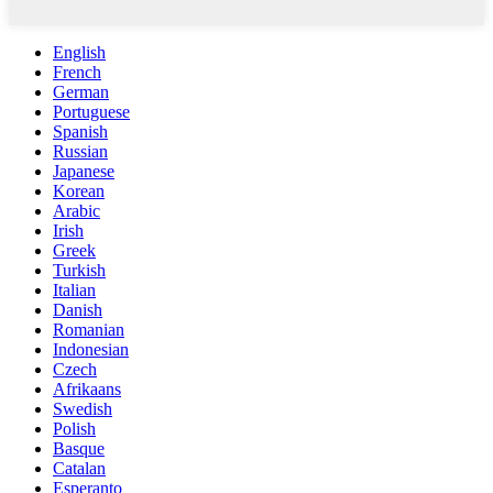
English
French
German
Portuguese
Spanish
Russian
Japanese
Korean
Arabic
Irish
Greek
Turkish
Italian
Danish
Romanian
Indonesian
Czech
Afrikaans
Swedish
Polish
Basque
Catalan
Esperanto