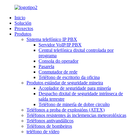
Inicio
Solución
Proxectos
Produtos
Sistema telefónico IP PBX
Servidor VoIP/IP PBX
Central telefónica dixital controlada por
programa
Consola do operador
Pasarela
Conmutador de rede
Teléfono de escritorio da oficina
Produtos estándar de seguridade mineira
Acoplador de seguridade para minería
Despacho dixital de seguridade intrínseca de
saída terrestre
Teléfono de minería de dobre circuíto
Teléfonos a proba de explosións (ATEX)
Teléfonos resistentes ás inclemencias meteorolóxicas
Teléfonos antivandálicos
Teléfonos de bombeiros
teléfono de vídeo