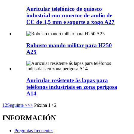
Auricular telefónico de quiosco
industrial con conector de audio de
CC de 3,5 mm e soporte a xogo A27
Robusto mando militar para H250
A25
Auricular resistente ás lapas para
teléfonos industriais en zona perigosa
A14
1
2
Seguinte >
>>
Páxina 1 / 2
INFORMACIÓN
Preguntas frecuentes