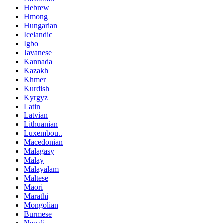
Hebrew
Hmong
Hungarian
Icelandic
Igbo
Javanese
Kannada
Kazakh
Khmer
Kurdish
Kyrgyz
Latin
Latvian
Lithuanian
Luxembou..
Macedonian
Malagasy
Malay
Malayalam
Maltese
Maori
Marathi
Mongolian
Burmese
Nepali