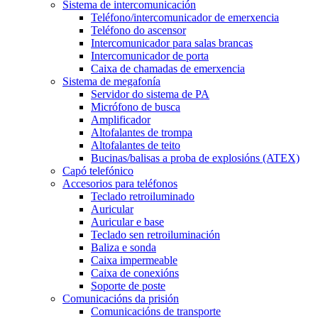
Sistema de intercomunicación
Teléfono/intercomunicador de emerxencia
Teléfono do ascensor
Intercomunicador para salas brancas
Intercomunicador de porta
Caixa de chamadas de emerxencia
Sistema de megafonía
Servidor do sistema de PA
Micrófono de busca
Amplificador
Altofalantes de trompa
Altofalantes de teito
Bucinas/balisas a proba de explosións (ATEX)
Capó telefónico
Accesorios para teléfonos
Teclado retroiluminado
Auricular
Auricular e base
Teclado sen retroiluminación
Baliza e sonda
Caixa impermeable
Caixa de conexións
Soporte de poste
Comunicacións da prisión
Comunicacións de transporte