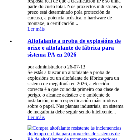
resposta real de que a clasificación IP é só unha
parte do custo total. Nos proxectos industriais, o
prezo está determinado pola protección da
carcasa, a potencia acústica, o hardware de
montaxe, a certificación...
Ler máis
Altofalante a proba de explosións de
orixe e altofalante de fábrica para
sistema PA en 2026
por administrador o 26-07-13
Se estás a buscar un altofalante a proba de
explosións ou un altofalante de fábrica para un
sistema de megafonía en 2026, a elección
correcta é a que coincida primeiro coa clase de
perigo, o alcance acústico e o ambiente de
instalación, non a especificación máis ruidosa
sobre o papel. Nas plantas industriais, un sistema
de megafonía debe seguir sendo intelixente...
Ler máis