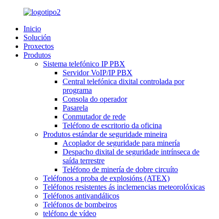
Inicio
Solución
Proxectos
Produtos
Sistema telefónico IP PBX
Servidor VoIP/IP PBX
Central telefónica dixital controlada por
programa
Consola do operador
Pasarela
Conmutador de rede
Teléfono de escritorio da oficina
Produtos estándar de seguridade mineira
Acoplador de seguridade para minería
Despacho dixital de seguridade intrínseca de
saída terrestre
Teléfono de minería de dobre circuíto
Teléfonos a proba de explosións (ATEX)
Teléfonos resistentes ás inclemencias meteorolóxicas
Teléfonos antivandálicos
Teléfonos de bombeiros
teléfono de vídeo