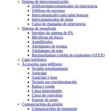
Sistema de intercomunicación
Teléfono/intercomunicador de emerxencia
Teléfono do ascensor
Intercomunicador para salas brancas
Intercomunicador de porta
Caixa de chamadas de emerxencia
Sistema de megafonía
Servidor do sistema de PA
Micrófono de busca
Amplificador
Altofalantes de trompa
Altofalantes de teito
Bucinas/balisas a proba de explosións (ATEX)
Capó telefónico
Accesorios para teléfonos
Teclado retroiluminado
Auricular
Auricular e base
Teclado sen retroiluminación
Baliza e sonda
Caixa impermeable
Caixa de conexións
Soporte de poste
Comunicacións da prisión
Comunicacións de transporte