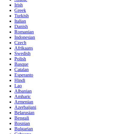
Irish
Greek
Turkish
Italian
Danish
Romanian
Indonesian
Czech
Afrikaans
Swedish
Polish
Basque
Catalan
Esperanto
Hindi
Lao
Albanian
Amharic
Armenian
Azerbaijani
Belarusian
Bengali
Bosnian
Bulgarian