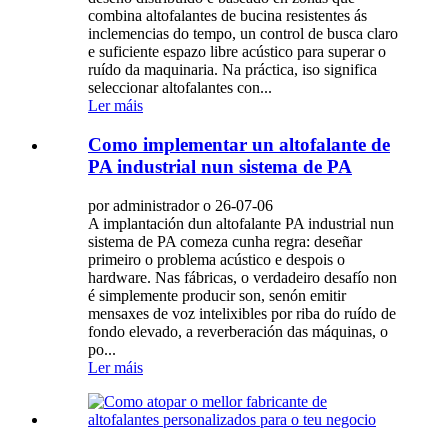
combina altofalantes de bucina resistentes ás
inclemencias do tempo, un control de busca claro
e suficiente espazo libre acústico para superar o
ruído da maquinaria. Na práctica, iso significa
seleccionar altofalantes con...
Ler máis
Como implementar un altofalante de
PA industrial nun sistema de PA
por administrador o 26-07-06
A implantación dun altofalante PA industrial nun
sistema de PA comeza cunha regra: deseñar
primeiro o problema acústico e despois o
hardware. Nas fábricas, o verdadeiro desafío non
é simplemente producir son, senón emitir
mensaxes de voz intelixibles por riba do ruído de
fondo elevado, a reverberación das máquinas, o
po...
Ler máis