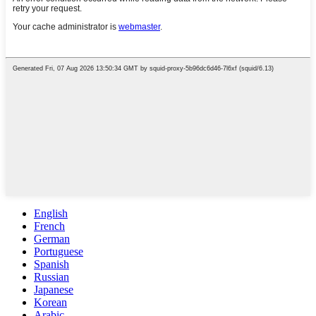
English
French
German
Portuguese
Spanish
Russian
Japanese
Korean
Arabic