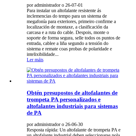
por administrador o 26-07-01
Para instalar un altofalante resistente ás
inclemencias do tempo para un sistema de
megafonía para exteriores, primeiro confirme a
localización de montaxe, a clasificación da
carcasa e a ruta do cable. Despois, monte o
soporte de forma segura, selle todos os puntos de
entrada, cablee a liña segundo a tensión do
sistema e remate coas probas de polaridade e
intelixibilidade...
Ler máis
Obtén presupostos de altofalantes de
trompeta PA personalizados e
altofalantes industriais para sistemas
de PA
por administrador o 26-06-30
Resposta rápida: Un altofalante de trompeta PA e
un altofalante industrial deben seleccionarse pola