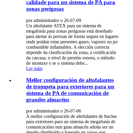
calidade para un sistema de PA para
zonas perigosas
por administrador o 26-07-09
Un altofalante ATEX para un sistema de
megafonía para zonas perigosas está deseñado
para alertar ás persoas de forma segura en lugares
onde poidan estar presentes gases, vapores ou po
combustible inflamables. A elección correcta
depende da clasificación da zona, a certificación
da carcasa, o nivel de presión sonora, o método
de montaxe e se o sistema debe...
Ler máis
Mellor configuración de altofalantes
de trompeta para exteriores para un
sistema de PA de comunicación de
grandes almacéns
por administrador o 26-07-06
A mellor configuración de altofalantes de bucina
para exteriores para un sistema de megafonía de
comunicacións nun gran almacén adoita ser un
deseño distribuído e baseado en zonas que