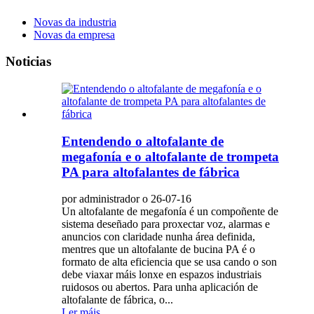
Novas da industria
Novas da empresa
Noticias
Entendendo o altofalante de
megafonía e o altofalante de trompeta
PA para altofalantes de fábrica
por administrador o 26-07-16
Un altofalante de megafonía é un compoñente de
sistema deseñado para proxectar voz, alarmas e
anuncios con claridade nunha área definida,
mentres que un altofalante de bucina PA é o
formato de alta eficiencia que se usa cando o son
debe viaxar máis lonxe en espazos industriais
ruidosos ou abertos. Para unha aplicación de
altofalante de fábrica, o...
Ler máis