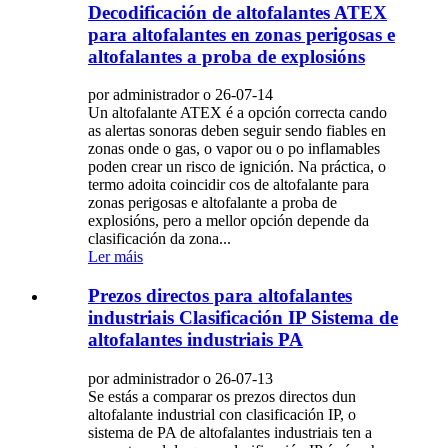
Decodificación de altofalantes ATEX
para altofalantes en zonas perigosas e
altofalantes a proba de explosións
por administrador o 26-07-14
Un altofalante ATEX é a opción correcta cando
as alertas sonoras deben seguir sendo fiables en
zonas onde o gas, o vapor ou o po inflamables
poden crear un risco de ignición. Na práctica, o
termo adoita coincidir cos de altofalante para
zonas perigosas e altofalante a proba de
explosións, pero a mellor opción depende da
clasificación da zona...
Ler máis
Prezos directos para altofalantes
industriais Clasificación IP Sistema de
altofalantes industriais PA
por administrador o 26-07-13
Se estás a comparar os prezos directos dun
altofalante industrial con clasificación IP, o
sistema de PA de altofalantes industriais ten a