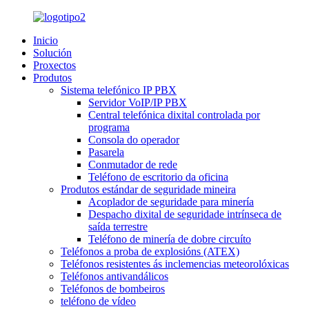
Inicio
Solución
Proxectos
Produtos
Sistema telefónico IP PBX
Servidor VoIP/IP PBX
Central telefónica dixital controlada por
programa
Consola do operador
Pasarela
Conmutador de rede
Teléfono de escritorio da oficina
Produtos estándar de seguridade mineira
Acoplador de seguridade para minería
Despacho dixital de seguridade intrínseca de
saída terrestre
Teléfono de minería de dobre circuíto
Teléfonos a proba de explosións (ATEX)
Teléfonos resistentes ás inclemencias meteorolóxicas
Teléfonos antivandálicos
Teléfonos de bombeiros
teléfono de vídeo