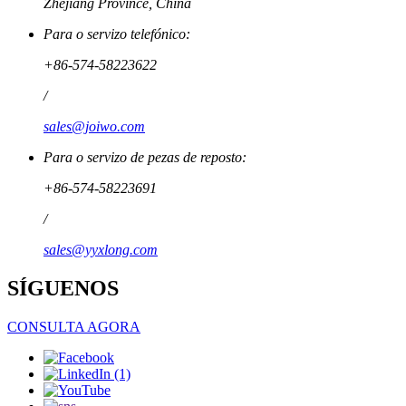
Zhejiang Province, China
Para o servizo telefónico:
+86-574-58223622
/
sales@joiwo.com
Para o servizo de pezas de reposto:
+86-574-58223691
/
sales@yyxlong.com
SÍGUENOS
CONSULTA AGORA