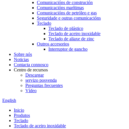
Comunicacións de construción
Comunicacións marítimas
Comunicacións de petróleo e gas
Seguridade e outras comunicacións
Teclado
Teclado de plástico
Teclado de aceiro inoxidable
Teclado de aliaxe de zinc
Outros accesorios
Interruptor de gancho
Sobre nós
Noticias
Contacta connosco
Centro de recursos
Descargar
servizo posvenda
Preguntas frecuentes
Vídeo
English
Inicio
Produtos
Teclado
Teclado de aceiro inoxidable