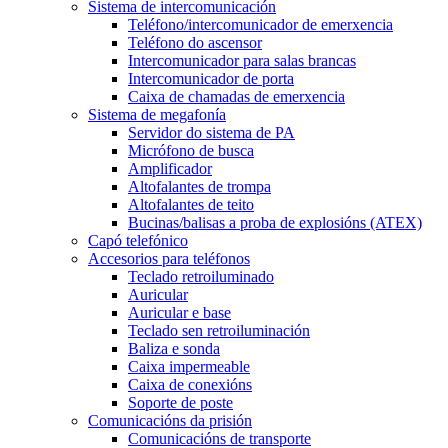
Sistema de intercomunicación
Teléfono/intercomunicador de emerxencia
Teléfono do ascensor
Intercomunicador para salas brancas
Intercomunicador de porta
Caixa de chamadas de emerxencia
Sistema de megafonía
Servidor do sistema de PA
Micrófono de busca
Amplificador
Altofalantes de trompa
Altofalantes de teito
Bucinas/balisas a proba de explosións (ATEX)
Capó telefónico
Accesorios para teléfonos
Teclado retroiluminado
Auricular
Auricular e base
Teclado sen retroiluminación
Baliza e sonda
Caixa impermeable
Caixa de conexións
Soporte de poste
Comunicacións da prisión
Comunicacións de transporte