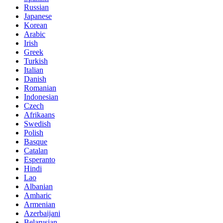
Russian
Japanese
Korean
Arabic
Irish
Greek
Turkish
Italian
Danish
Romanian
Indonesian
Czech
Afrikaans
Swedish
Polish
Basque
Catalan
Esperanto
Hindi
Lao
Albanian
Amharic
Armenian
Azerbaijani
Belarusian