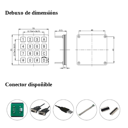
Debuxo de dimensións
Conector dispoñible