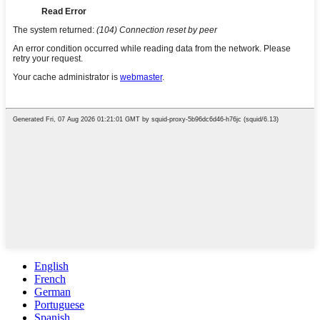
English
French
German
Portuguese
Spanish