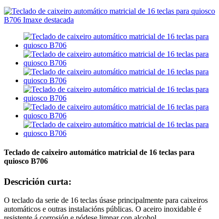
Teclado de caixeiro automático matricial de 16 teclas para
quiosco B706
Descrición curta:
O teclado da serie de 16 teclas úsase principalmente para caixeiros
automáticos e outras instalacións públicas. O aceiro inoxidable é
resistente á corrosión e pódese limpar con alcohol.