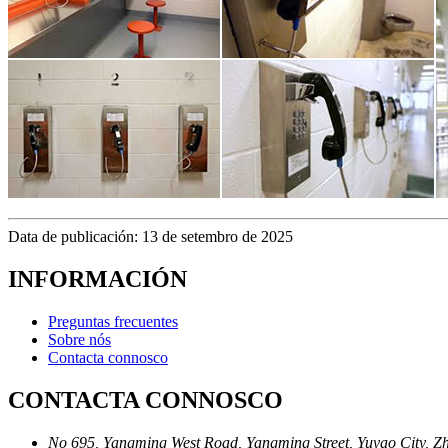
Data de publicación: 13 de setembro de 2025
INFORMACIÓN
Preguntas frecuentes
Sobre nós
Contacta connosco
CONTACTA CONNOSCO
No 695, Yangming West Road, Yangming Street, Yuyao City, Zh