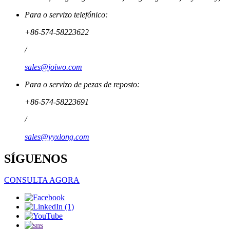
Para o servizo telefónico:
+86-574-58223622
/
sales@joiwo.com
Para o servizo de pezas de reposto:
+86-574-58223691
/
sales@yyxlong.com
SÍGUENOS
CONSULTA AGORA