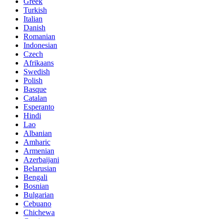
Greek
Turkish
Italian
Danish
Romanian
Indonesian
Czech
Afrikaans
Swedish
Polish
Basque
Catalan
Esperanto
Hindi
Lao
Albanian
Amharic
Armenian
Azerbaijani
Belarusian
Bengali
Bosnian
Bulgarian
Cebuano
Chichewa