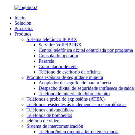
Inicio
Solución
Proxectos
Produtos
Sistema telefónico IP PBX
Servidor VoIP/IP PBX
Central telefónica dixital controlada por programa
Consola do operador
Pasarela
Conmutador de rede
Teléfono de escritorio da oficina
Produtos estándar de seguridade mineira
Acoplador de seguridade para minería
Despacho dixital de seguridade intrínseca de saída 
Teléfono de minería de dobre circuíto
Teléfonos a proba de explosións (ATEX)
Teléfonos resistentes ás inclemencias meteorolóxicas
Teléfonos antivandálicos
Teléfonos de bombeiros
teléfono de vídeo
Sistema de intercomunicación
Teléfono/intercomunicador de emerxencia