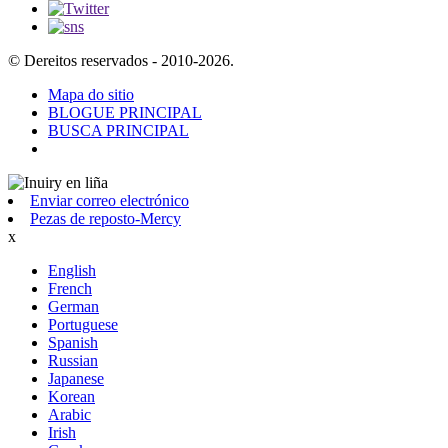
© Dereitos reservados - 2010-2026.
Mapa do sitio
BLOGUE PRINCIPAL
BUSCA PRINCIPAL
Enviar correo electrónico
Pezas de reposto-Mercy
x
English
French
German
Portuguese
Spanish
Russian
Japanese
Korean
Arabic
Irish