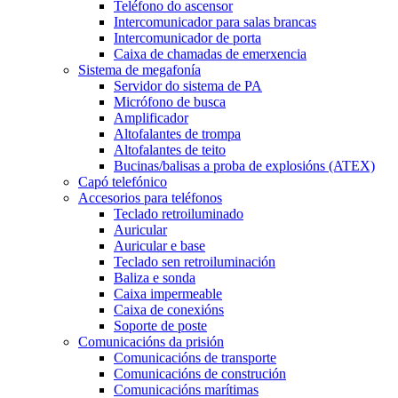
Teléfono do ascensor
Intercomunicador para salas brancas
Intercomunicador de porta
Caixa de chamadas de emerxencia
Sistema de megafonía
Servidor do sistema de PA
Micrófono de busca
Amplificador
Altofalantes de trompa
Altofalantes de teito
Bucinas/balisas a proba de explosións (ATEX)
Capó telefónico
Accesorios para teléfonos
Teclado retroiluminado
Auricular
Auricular e base
Teclado sen retroiluminación
Baliza e sonda
Caixa impermeable
Caixa de conexións
Soporte de poste
Comunicacións da prisión
Comunicacións de transporte
Comunicacións de construción
Comunicacións marítimas