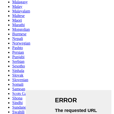
Malagasy
Malay
Malayalam
Maltese
Maori
Marathi
Mongolian
Burmese
Nepali
Norwegian
Pashto
Persian
Punjabi
Serbian
Sesotho
Sinhala
Slovak
Slovenian
Somali
Samoan
Scots Gaelic
Shona
Sindhi
Sundanese
Swahili