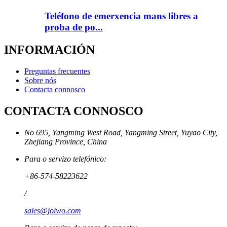
Teléfono de emerxencia mans libres a
proba de po...
INFORMACIÓN
Preguntas frecuentes
Sobre nós
Contacta connosco
CONTACTA CONNOSCO
No 695, Yangming West Road, Yangming Street, Yuyao City,
Zhejiang Province, China
Para o servizo telefónico:
+86-574-58223622
/
sales@joiwo.com