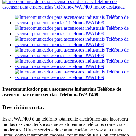
Intercomunicador para ascensores industriais Teléfono de
ascensor para emerxencias Teléfono-JWAT409
Descrición curta:
Este JWAT409 é un teléfono totalmente electrónico que incorpora
moitas das características que se atopan nos teléfonos comerciais
modernos. Ofrece servizos de comunicación por voz alta mans
libres, como intercomunicadores, conmutación PBX ou conectado