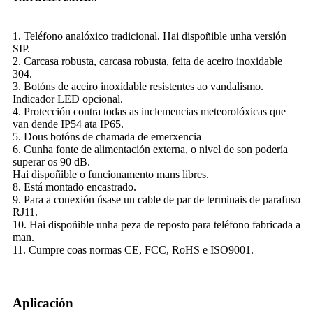
1. Teléfono analóxico tradicional. Hai dispoñible unha versión
SIP.
2. Carcasa robusta, carcasa robusta, feita de aceiro inoxidable
304.
3. Botóns de aceiro inoxidable resistentes ao vandalismo.
Indicador LED opcional.
4. Protección contra todas as inclemencias meteorolóxicas que
van dende IP54 ata IP65.
5. Dous botóns de chamada de emerxencia
6. Cunha fonte de alimentación externa, o nivel de son podería
superar os 90 dB.
Hai dispoñible o funcionamento mans libres.
8. Está montado encastrado.
9. Para a conexión úsase un cable de par de terminais de parafuso
RJ11.
10. Hai dispoñible unha peza de reposto para teléfono fabricada a
man.
11. Cumpre coas normas CE, FCC, RoHS e ISO9001.
Aplicación