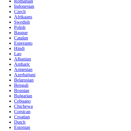
Romanian
Indonesian
Czech
Afrikaans
Swedish
Polish
Basque
Catalan
Esperanto
Hindi
Lao
Albanian
Amharic
Armenian
Azerbaijani
Belarusian
Bengali
Bosnian
Bulgarian
Cebuano
Chichewa
Corsican
Croatian
Dutch
Estonian