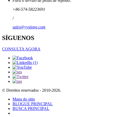
Para o servizo de pezas de reposto:
+86-574-58223691
/
sales@yyxlong.com
SÍGUENOS
CONSULTA AGORA
© Dereitos reservados - 2010-2026.
Mapa do sitio
BLOGUE PRINCIPAL
BUSCA PRINCIPAL