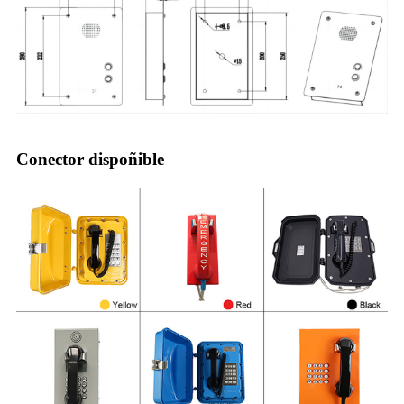
Conector dispoñible