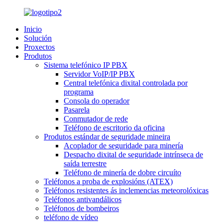
Inicio
Solución
Proxectos
Produtos
Sistema telefónico IP PBX
Servidor VoIP/IP PBX
Central telefónica dixital controlada por
programa
Consola do operador
Pasarela
Conmutador de rede
Teléfono de escritorio da oficina
Produtos estándar de seguridade mineira
Acoplador de seguridade para minería
Despacho dixital de seguridade intrínseca de
saída terrestre
Teléfono de minería de dobre circuíto
Teléfonos a proba de explosións (ATEX)
Teléfonos resistentes ás inclemencias meteorolóxicas
Teléfonos antivandálicos
Teléfonos de bombeiros
teléfono de vídeo