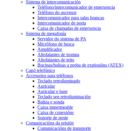
Sistema de intercomunicación
Teléfono/intercomunicador de emerxencia
Teléfono do ascensor
Intercomunicador para salas brancas
Intercomunicador de porta
Caixa de chamadas de emerxencia
Sistema de megafonía
Servidor do sistema de PA
Micrófono de busca
Amplificador
Altofalantes de trompa
Altofalantes de teito
Bucinas/balisas a proba de explosións (ATEX)
Capó telefónico
Accesorios para teléfonos
Teclado retroiluminado
Auricular
Auricular e base
Teclado sen retroiluminación
Baliza e sonda
Caixa impermeable
Caixa de conexións
Soporte de poste
Comunicacións da prisión
Comunicacións de transporte