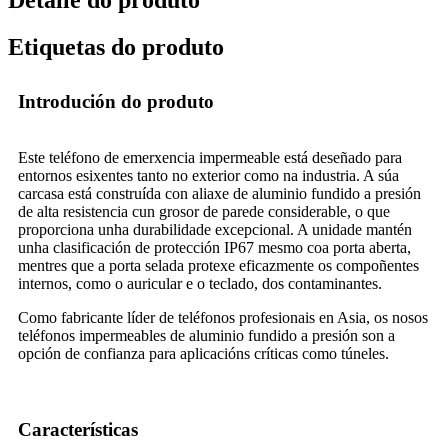
Detalle do produto
Etiquetas do produto
Introdución do produto
Este teléfono de emerxencia impermeable está deseñado para
entornos esixentes tanto no exterior como na industria. A súa
carcasa está construída con aliaxe de aluminio fundido a presión
de alta resistencia cun grosor de parede considerable, o que
proporciona unha durabilidade excepcional. A unidade mantén
unha clasificación de protección IP67 mesmo coa porta aberta,
mentres que a porta selada protexe eficazmente os compoñentes
internos, como o auricular e o teclado, dos contaminantes.
Como fabricante líder de teléfonos profesionais en Asia, os nosos
teléfonos impermeables de aluminio fundido a presión son a
opción de confianza para aplicacións críticas como túneles.
Características