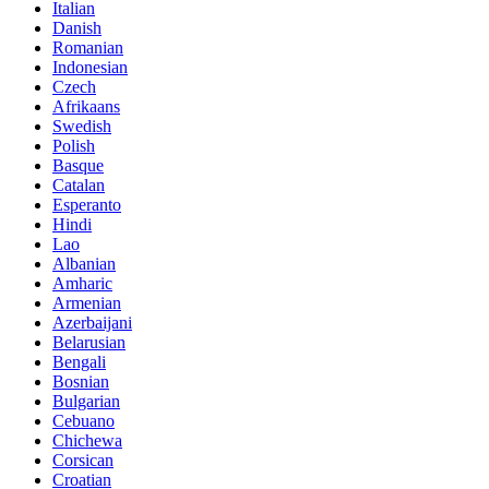
Italian
Danish
Romanian
Indonesian
Czech
Afrikaans
Swedish
Polish
Basque
Catalan
Esperanto
Hindi
Lao
Albanian
Amharic
Armenian
Azerbaijani
Belarusian
Bengali
Bosnian
Bulgarian
Cebuano
Chichewa
Corsican
Croatian