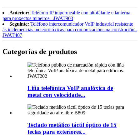
Anterior:
Teléfono IP impermeable con altofalante e lanterna
para proxectos mineiros - JWAT903
Seguinte:
Teléfono intercomunicador VoIP industrial resistente
ás inclemencias meteorolóxicas para comunicacións na construción -
JWAT407
Categorías de produtos
Liña telefónica VoIP analóxica de
metal con velocidade...
Teclado metálico táctil óptico de 15
teclas para exteriores...