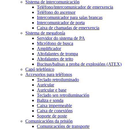
Sistema de intercomunicación
Teléfono/intercomunicador de emerxencia
Teléfono do ascensor
Intercomunicador para salas brancas
Intercomunicador de porta
Caixa de chamadas de emerxencia
Sistema de megafonía
Servidor do sistema de PA
Micrófono de busca
Amplificador
Altofalantes de trompa
Altofalantes de teito
Bucinas/balisas a proba de explosións (ATEX)
Capó telefónico
Accesorios para teléfonos
Teclado retroiluminado
Auricular
Auricular e base
Teclado sen retroiluminación
Baliza e sonda
Caixa impermeable
Caixa de conexións
Soporte de poste
Comunicacións da prisión
Comunicacións de transporte