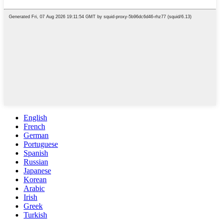
English
French
German
Portuguese
Spanish
Russian
Japanese
Korean
Arabic
Irish
Greek
Turkish