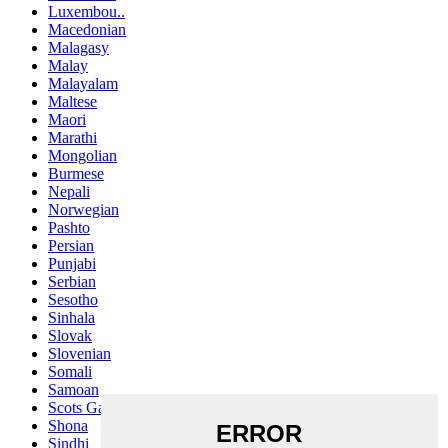
Luxembou..
Macedonian
Malagasy
Malay
Malayalam
Maltese
Maori
Marathi
Mongolian
Burmese
Nepali
Norwegian
Pashto
Persian
Punjabi
Serbian
Sesotho
Sinhala
Slovak
Slovenian
Somali
Samoan
Scots Gaelic
Shona
Sindhi