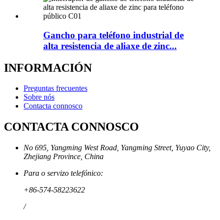
Gancho para teléfono industrial de
alta resistencia de aliaxe de zinc...
INFORMACIÓN
Preguntas frecuentes
Sobre nós
Contacta connosco
CONTACTA CONNOSCO
No 695, Yangming West Road, Yangming Street, Yuyao City,
Zhejiang Province, China
Para o servizo telefónico:
+86-574-58223622
/