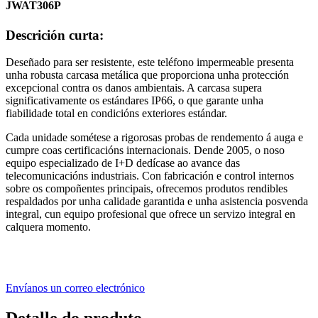
JWAT306P
Descrición curta:
Deseñado para ser resistente, este teléfono impermeable presenta
unha robusta carcasa metálica que proporciona unha protección
excepcional contra os danos ambientais. A carcasa supera
significativamente os estándares IP66, o que garante unha
fiabilidade total en condicións exteriores estándar.
Cada unidade sométese a rigorosas probas de rendemento á auga e
cumpre coas certificacións internacionais. Dende 2005, o noso
equipo especializado de I+D dedícase ao avance das
telecomunicacións industriais. Con fabricación e control internos
sobre os compoñentes principais, ofrecemos produtos rendibles
respaldados por unha calidade garantida e unha asistencia posvenda
integral, cun equipo profesional que ofrece un servizo integral en
calquera momento.
Envíanos un correo electrónico