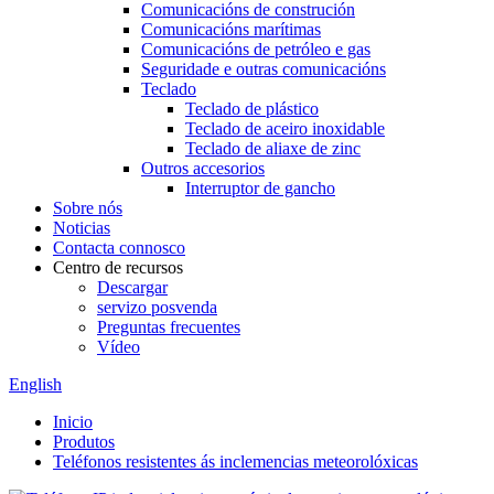
Comunicacións de construción
Comunicacións marítimas
Comunicacións de petróleo e gas
Seguridade e outras comunicacións
Teclado
Teclado de plástico
Teclado de aceiro inoxidable
Teclado de aliaxe de zinc
Outros accesorios
Interruptor de gancho
Sobre nós
Noticias
Contacta connosco
Centro de recursos
Descargar
servizo posvenda
Preguntas frecuentes
Vídeo
English
Inicio
Produtos
Teléfonos resistentes ás inclemencias meteorolóxicas