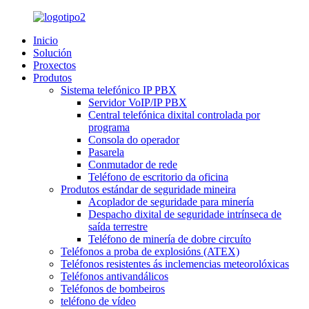
Inicio
Solución
Proxectos
Produtos
Sistema telefónico IP PBX
Servidor VoIP/IP PBX
Central telefónica dixital controlada por
programa
Consola do operador
Pasarela
Conmutador de rede
Teléfono de escritorio da oficina
Produtos estándar de seguridade mineira
Acoplador de seguridade para minería
Despacho dixital de seguridade intrínseca de
saída terrestre
Teléfono de minería de dobre circuíto
Teléfonos a proba de explosións (ATEX)
Teléfonos resistentes ás inclemencias meteorolóxicas
Teléfonos antivandálicos
Teléfonos de bombeiros
teléfono de vídeo