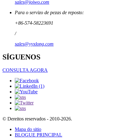
sales@joiwo.com
Para o servizo de pezas de reposto:
+86-574-58223691
/
sales@yyxlong.com
SÍGUENOS
CONSULTA AGORA
© Dereitos reservados - 2010-2026.
Mapa do sitio
BLOGUE PRINCIPAL