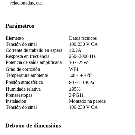
relacionadas, etc.
Parámetros
Elemento
Datos técnicos
Tensión do sinal
100-230 V CA
Corrente de traballo en espera
≤0,2A
Resposta en frecuencia
250~3000 Hz
Potencia de saída amplificada
10～25W
Grao de corrosión
WF1
Temperatura ambiente
-40～+70℃
Presión atmosférica
80～110KPa
Humidade relativa
≤95%
Prensaestopas
3-PG11
Instalación
Montado na parede
Tensión do sinal
100-230 V CA
Debuxo de dimensións