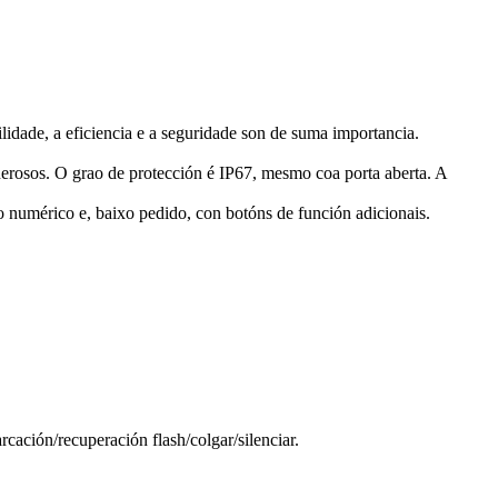
lidade, a eficiencia e a seguridade son de suma importancia.
nerosos. O grao de protección é IP67, mesmo coa porta aberta. A
do numérico e, baixo pedido, con botóns de función adicionais.
ación/recuperación flash/colgar/silenciar.