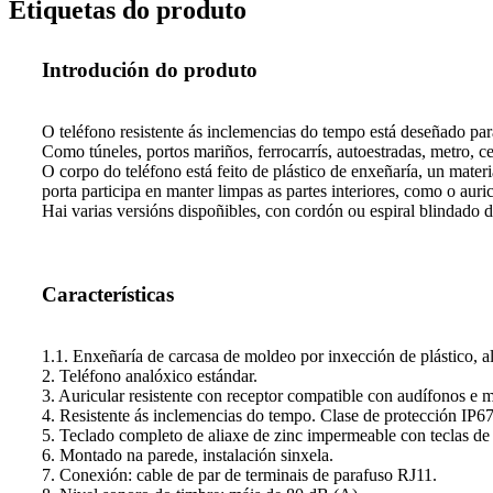
Etiquetas do produto
Introdución do produto
O teléfono resistente ás inclemencias do tempo está deseñado par
Como túneles, portos mariños, ferrocarrís, autoestradas, metro, cent
O corpo do teléfono está feito de plástico de enxeñaría, un mate
porta participa en manter limpas as partes interiores, como o auric
Hai varias versións dispoñibles, con cordón ou espiral blindado 
Características
1.1. Enxeñaría de carcasa de moldeo por inxección de plástico, alt
2. Teléfono analóxico estándar.
3. Auricular resistente con receptor compatible con audífonos e 
4. Resistente ás inclemencias do tempo. Clase de protección IP67
5. Teclado completo de aliaxe de zinc impermeable con teclas de
6. Montado na parede, instalación sinxela.
7. Conexión: cable de par de terminais de parafuso RJ11.