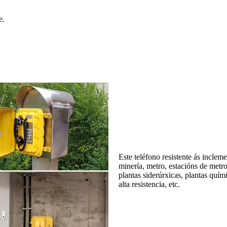
e.
Este teléfono resistente ás inclem
minería, metro, estacións de metro
plantas siderúrxicas, plantas quími
alta resistencia, etc.