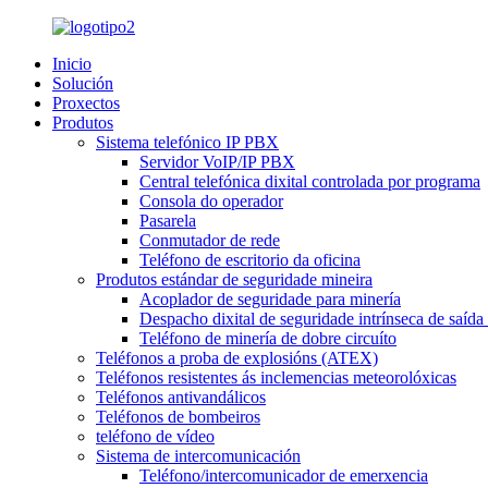
Inicio
Solución
Proxectos
Produtos
Sistema telefónico IP PBX
Servidor VoIP/IP PBX
Central telefónica dixital controlada por programa
Consola do operador
Pasarela
Conmutador de rede
Teléfono de escritorio da oficina
Produtos estándar de seguridade mineira
Acoplador de seguridade para minería
Despacho dixital de seguridade intrínseca de saída 
Teléfono de minería de dobre circuíto
Teléfonos a proba de explosións (ATEX)
Teléfonos resistentes ás inclemencias meteorolóxicas
Teléfonos antivandálicos
Teléfonos de bombeiros
teléfono de vídeo
Sistema de intercomunicación
Teléfono/intercomunicador de emerxencia