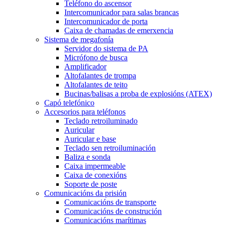
Teléfono do ascensor
Intercomunicador para salas brancas
Intercomunicador de porta
Caixa de chamadas de emerxencia
Sistema de megafonía
Servidor do sistema de PA
Micrófono de busca
Amplificador
Altofalantes de trompa
Altofalantes de teito
Bucinas/balisas a proba de explosións (ATEX)
Capó telefónico
Accesorios para teléfonos
Teclado retroiluminado
Auricular
Auricular e base
Teclado sen retroiluminación
Baliza e sonda
Caixa impermeable
Caixa de conexións
Soporte de poste
Comunicacións da prisión
Comunicacións de transporte
Comunicacións de construción
Comunicacións marítimas