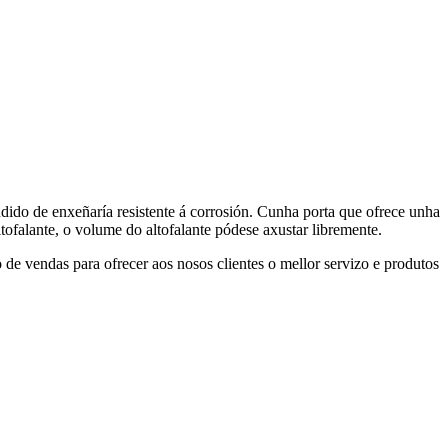
dido de enxeñaría resistente á corrosión. Cunha porta que ofrece unha
ofalante, o volume do altofalante pódese axustar libremente.
de vendas para ofrecer aos nosos clientes o mellor servizo e produtos