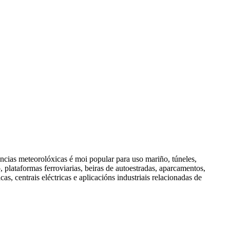
encias meteorolóxicas é moi popular para uso mariño, túneles,
, plataformas ferroviarias, beiras de autoestradas, aparcamentos,
cas, centrais eléctricas e aplicacións industriais relacionadas de