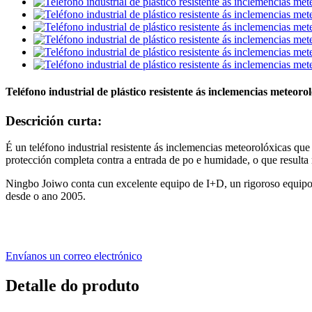
Teléfono industrial de plástico resistente ás inclemencias meteo
Descrición curta:
É un teléfono industrial resistente ás inclemencias meteorolóxicas q
protección completa contra a entrada de po e humidade, o que resulta
Ningbo Joiwo conta cun excelente equipo de I+D, un rigoroso equipo d
desde o ano 2005.
Envíanos un correo electrónico
Detalle do produto